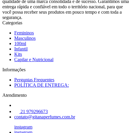
qualidade de uma marca consolidada e de sucesso. Garantimos uma
entrega rápida e confiável em todo o território nacional, para que
você possa receber seus produtos em pouco tempo e com toda a
segurança.
Categorias
Femininos
Masculinos
100ml
Infantil
Kits
Capilar e Nutricional
Informações
Perguntas Frequentes
POLÍTICA DE ENTREGA:
Atendimento
21 979296673
contato@gitanaperfumes.com.br
instagram
instagram