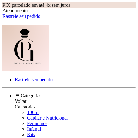
PIX parcelado em até 4x sem juros
Atendimento:
Rastreie seu pedido
Rastreie seu pedido
Categorias
Voltar
Categorias
100ml
Capilar e Nutricional
Femininos
Infantil
Kits