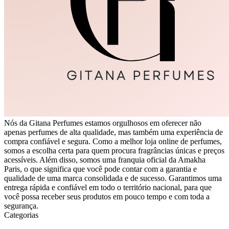
Nós da Gitana Perfumes estamos orgulhosos em oferecer não
apenas perfumes de alta qualidade, mas também uma experiência de
compra confiável e segura. Como a melhor loja online de perfumes,
somos a escolha certa para quem procura fragrâncias únicas e preços
acessíveis. Além disso, somos uma franquia oficial da Amakha
Paris, o que significa que você pode contar com a garantia e
qualidade de uma marca consolidada e de sucesso. Garantimos uma
entrega rápida e confiável em todo o território nacional, para que
você possa receber seus produtos em pouco tempo e com toda a
segurança.
Categorias