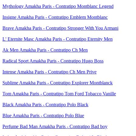
Mythology Amakha Paris - Contratipo Montblanc Legend
Insigne Amakha Paris - Contratipo Emblem Montblanc
Brave Amakha Paris - Contratipo Stronger With You Armani
L' Eternite Masc Amakha Paris - Contratipo Eternity Men
Ak Men Amakha Paris - Contratipo Ch Men
Radical Sport Amakha Paris - Contratipo Hugo Boss
Intense Amakha Paris - Contratipo Ch Men Prive
Sublime Amakha Paris - Contratipo Explorer Montblanck
Tom Amakha Paris - Contratipo Tom Ford Tobacco Vanille
Black Amakha Paris - Contratipo Polo Black
Blue Amakha Paris - Contratipo Polo Blue
Perfume Bad Man Amakha Paris - Contratipo Bad boy